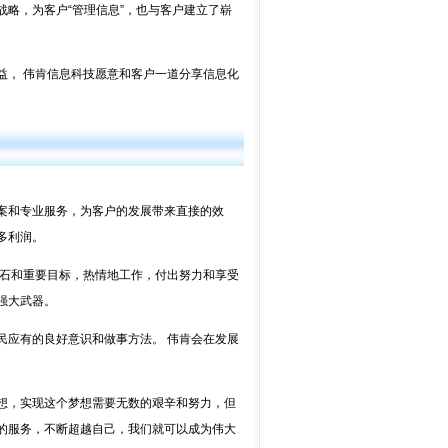
略，为客户“管理信息”，也与客户建立了崭
， 伟肯信息科技愿意和客户一道分享信息化
。
案和专业服务，为客户的发展带来直接的效
多利润。
基石和重要目标，热情地工作，付出努力和享受
强大武器。
民应有的良好意识和做事方法。 伟肯会在发展
想，实现这个梦想需要无数的艰辛和努力，但
的服务，不断超越自己，我们就可以成为伟大