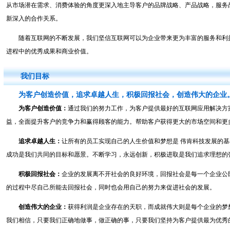
从市场潜在需求、消费体验的角度更深入地主导客户的品牌战略、产品战略，服务战
新深入的合作关系。
随着互联网的不断发展，我们坚信互联网可以为企业带来更为丰富的服务和利益
进程中的优秀成果和商业价值。
我们目标
为客户创造价值，追求卓越人生，积极回报社会，创造伟大的企业
为客户创造价值：
通过我们的努力工作，为客户提供最好的互联网应用解决方
益，全面提升客户的竞争力和赢得顾客的能力。帮助客户获得更大的市场空间和更
追求卓越人生：
让所有的员工实现自己的人生价值和梦想是 伟肯科技发展的
成功是我们共同的目标和愿景。不断学习，永远创新，积极进取是我们追求理想的
积极回报社会：
企业的发展离不开社会的良好环境，回报社会是每一个企业公
的过程中尽自己所能去回报社会，同时也会用自己的努力来促进社会的发展。
创造伟大的企业：
获得利润是企业存在的天职，而成就伟大则是每个企业的梦
我们相信，只要我们正确地做事，做正确的事，只要我们坚持为客户提供最为优秀