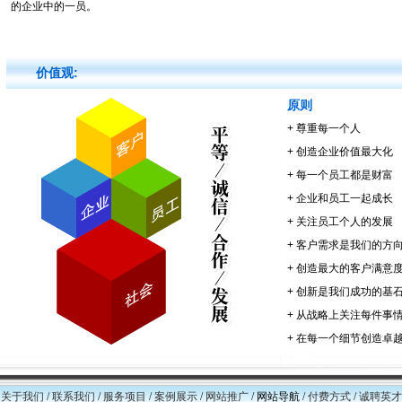
的企业中的一员。
价值观:
原则
+ 尊重每一个人
+ 创造企业价值最大化
+ 每一个员工都是财富
+ 企业和员工一起成长
+ 关注员工个人的发展
+ 客户需求是我们的方
+ 创造最大的客户满意
+ 创新是我们成功的基
+ 从战略上关注每件事
+ 在每一个细节创造卓
/
关于我们
/
联系我们
/
服务项目
/
案例展示
/
网站推广
/ 网站导航 /
付费方式
/
诚聘英才