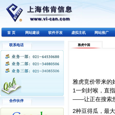
首 页
网站建设
软件开发
虚拟主机
网站推广
联系电话
雅虎中国
雅虎竞价带来的
1一剑封喉，直
——让正在搜索
合作伙伴
2种豆得瓜，最