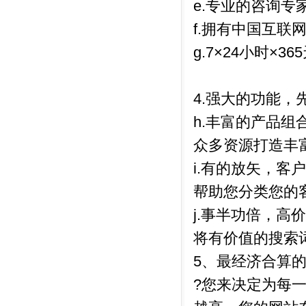
e.专业的咨询
f.拥有中国互联
g.7×24小时×
4.强大的功能，
h.丰富的产品组
众多资源打造丰
i.有的放矢，客
帮助您分类您的
j.事半功倍，高
将有价值的搜索
5、最经济合算
?您来决定为每一