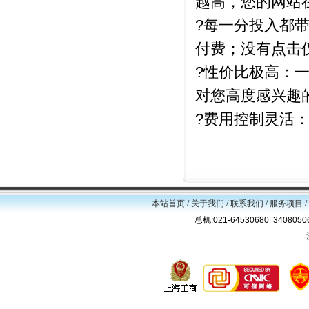
越高，您的网站
?每一分投入都带
付费；没有点击
?性价比极高：一
对您高度感兴趣
?费用控制灵活
本站首页
/
关于我们
/
联系我们
/
服务项目
/
总机:021-64530680 34080