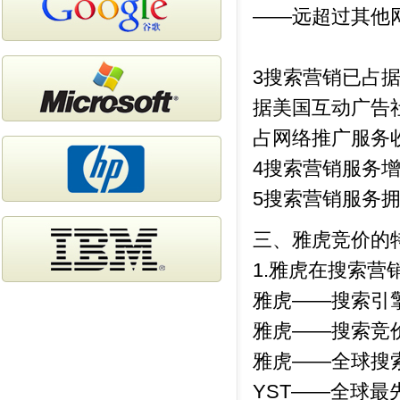
——远超过其他
3搜索营销已占
据美国互动广告
占网络推广服务
4搜索营销服务
5搜索营销服务
三、雅虎竞价的
1.雅虎在搜索
雅虎——搜索引
雅虎——搜索竞
雅虎——全球搜
YST——全球最