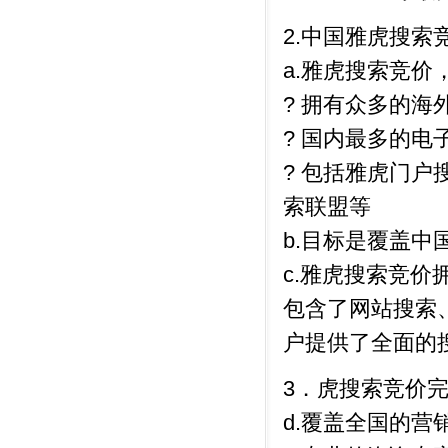
2.中国雅虎搜索
a.雅虎搜索竞价
? 拥有众多的海
? 国内最多的
? 包括雅虎门户
索联盟等
b.目标是覆盖中
c.雅虎搜索竞价
包含了网站搜索
户提供了全面的
3．虎搜索竞价
d.覆盖全国的