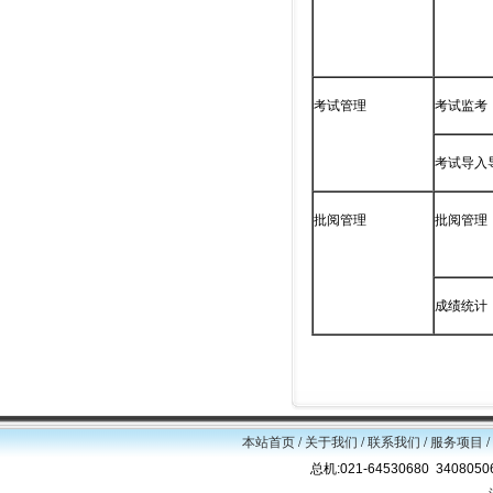
考试管理
考试监考
考试导入
批阅管理
批阅管理
成绩统计
本站首页
/
关于我们
/
联系我们
/
服务项目
/
总机:021-64530680 34080