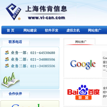
首 页
网站建设
软件开发
虚拟主机
网站推广
联系电话
网站推广
G
提
中
全
经
合作伙伴
的