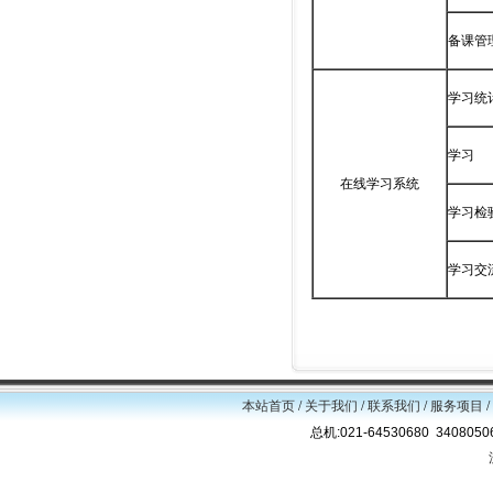
备课管
学习统
学习
在线学习系统
学习检
学习交
本站首页
/
关于我们
/
联系我们
/
服务项目
/
总机:021-64530680 34080