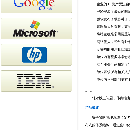
企业的 IT 资产无法
已经安装了最新的防病
微软发布了很多补丁
管理员人数有限，要
终端主机经常需要重装
网络很大，经常有外来
涉密网的用户私自通过
单位内有很多非常敏感
安全服务厂商制定了
单位要求所有相关人员
单位内不同部门要有不
……
针对以上问题，伟肯推出了
产品概述
安全策略管理系统（ SPM
布式的体系结构，通过集中