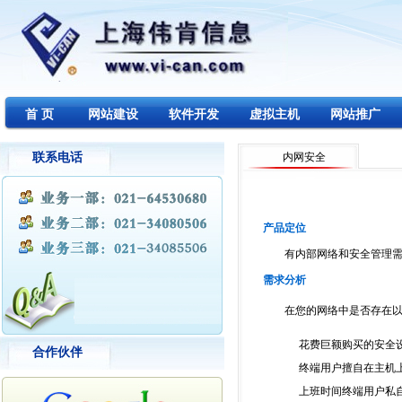
首 页
网站建设
软件开发
虚拟主机
网站推广
联系电话
内网安全
产品定位
有内部网络和安全管理需求
需求分析
在您的网络中是否存在以
花费巨额购买的安全设
合作伙伴
终端用户擅自在主机上
上班时间终端用户私自