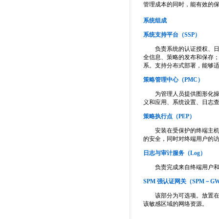
管理成本的同时，能有效的
系统组成
系统支持平台（
SSP
）
负责系统的认证授权、日志
全信息、策略的发布和保存
系。支持分布式部署，能够
策略管理中心（
PMC）
为管理人员提供图形化操作
义和应用、系统设置、日志
策略执行点（PEP）
安装在受保护的终端主机（
的安全，同时对终端用户的
日志与审计服务（
Log）
负责完成来自终端用户和
SPM
强认证网关（SPM－G
该部分为可选项。放置在网络
该敏感区域的网络资源。