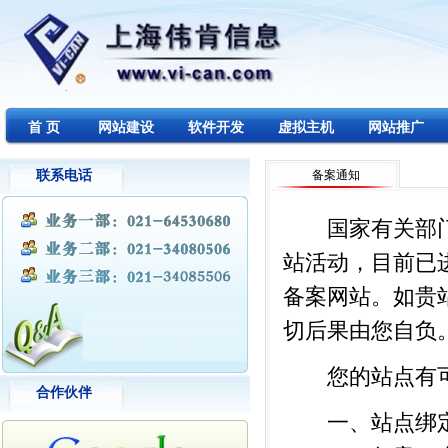
首 页
网站建设
软件开发
虚拟主机
网站推广
联系电话
备案通知
国家有关部门于
站活动，目前已
备案网站。如贵
切后果由您自负
您的站点有可
合作伙伴
一、站点绑定