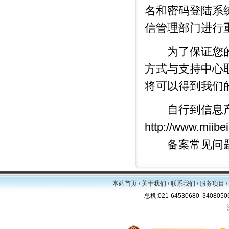
名和密码登陆系
信管理部门进行
为了保证您的备
方式与支持中心
将可以得到我们
自行到信息产
http://www.miibei
备案常见问题：http:
本站首页
/
关于我们
/
联系我们
/
服务项目
/
总机:021-64530680 34080