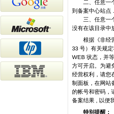
二、任意一个绑
到备案中心站点 
三、任意一个绑
没有在该目录中放
根据《非经营性
33 号）有关规定
WEB 状态，
方可开启。为避
经营权利，请您在浏
制面板，在网站
的帐号和密码，
备案结果 , 以便
特别提醒：