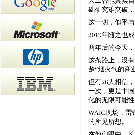
人工智能其实自
础研究难突破，
这一切，似乎与
2019年随之也
两年后的今天，
这条路上，没有
楚“烟火气的商
但有26人相信
一次，更是中国
化的无限可能性
WAIC现场，雷
的所见所想。
在他们眼中，长