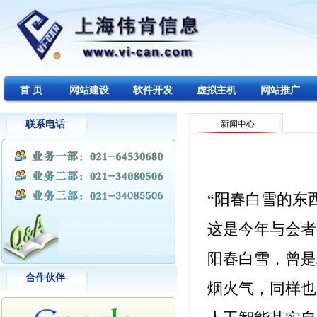
首 页
网站建设
软件开发
虚拟主机
网站推广
联系电话
新闻中心
“阳春白雪的东
这是今年与会者
阳春白雪，曾是
合作伙伴
烟火气，同样也